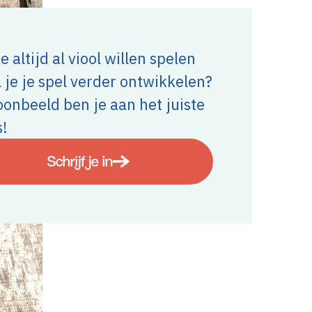
e altijd al viool willen spelen
l je je spel verder ontwikkelen?
oonbeeld ben je aan het juiste
s!
Schrijf je in