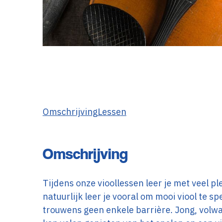
Omschrijving
Lessen
Omschrijving
Tijdens onze vioollessen leer je met veel p
natuurlijk leer je vooral om mooi viool te sp
trouwens geen enkele barrière. Jong, volwa