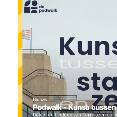
Nieuws
Podwalk - Kunst tussen
Beleef de beelden van Terneuzen op e