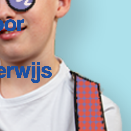
oor
erwijs