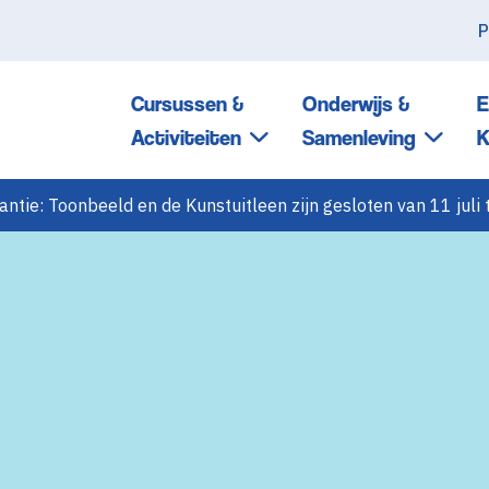
P
Cursussen &
Onderwijs &
E
Activiteiten
Samenleving
K
tie: Toonbeeld en de Kunstuitleen zijn gesloten van 11 juli