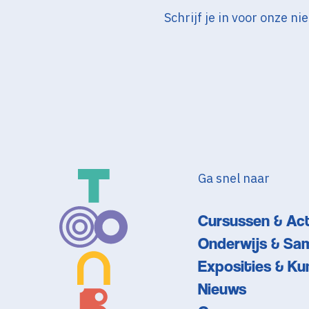
Schrijf je in voor onze 
Ga snel naar
Cursussen & Act
Onderwijs & Sa
Exposities & Ku
Nieuws