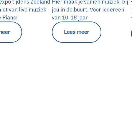
expo tijdens Zeeland
Hier maak je samen muziek, bij
iet van live muziek
jou in de buurt. Voor iedereen
e Piano!
van 10-18 jaar
meer
Lees meer