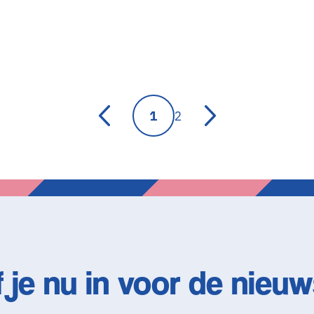
1
2
f je nu in voor de nieuw