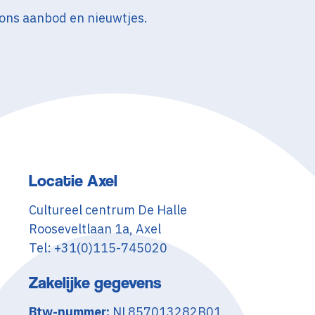
 ons aanbod en nieuwtjes.
Locatie Axel
Cultureel centrum De Halle
Rooseveltlaan 1a, Axel
Tel: +31(0)115-745020
Zakelijke gegevens
Btw-nummer:
NL857013282B01