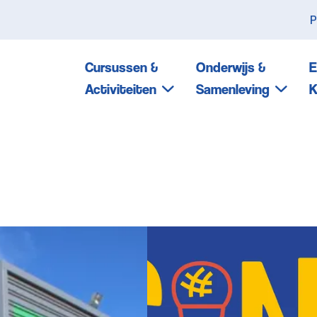
P
Cursussen &
Onderwijs &
E
Activiteiten
Samenleving
K