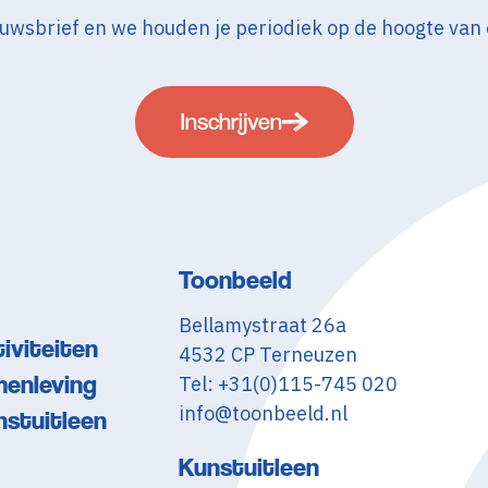
nieuwsbrief en we houden je periodiek op de hoogte van
Inschrijven
Toonbeeld
Bellamystraat 26a
iviteiten
4532 CP Terneuzen
menleving
Tel: +31(0)115-745 020
info@toonbeeld.nl
nstuitleen
Kunstuitleen