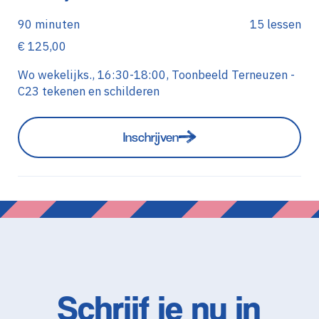
90 minuten
15 lessen
€ 125,00
Wo wekelijks., 16:30-18:00, Toonbeeld Terneuzen -
C23 tekenen en schilderen
Inschrijven
Schrijf je nu in