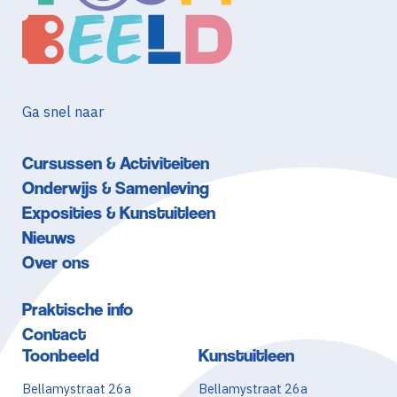
Ga snel naar
Cursussen & Activiteiten
Onderwijs & Samenleving
Exposities & Kunstuitleen
Nieuws
Over ons
Praktische info
Contact
Toonbeeld
Kunstuitleen
Bellamystraat 26a
Bellamystraat 26a