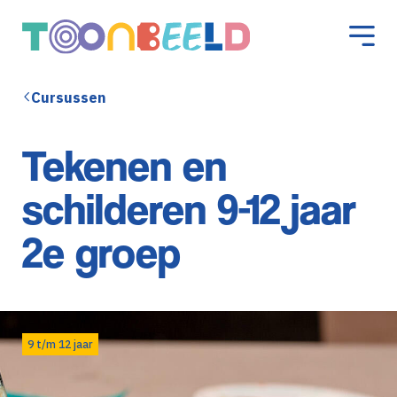
Cursussen
Tekenen en
schilderen 9-12 jaar
2e groep
9 t/m 12 jaar