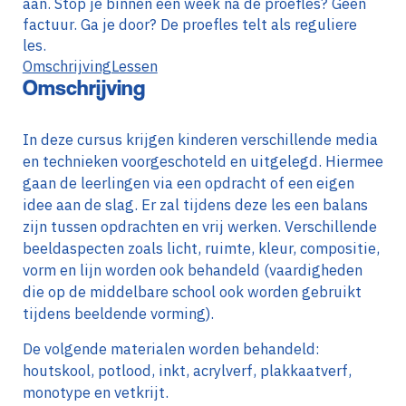
aan. Stop je binnen een week na de proefles? Geen
factuur. Ga je door? De proefles telt als reguliere
les.
Omschrijving
Lessen
Omschrijving
In deze cursus krijgen kinderen verschillende media
en technieken voorgeschoteld en uitgelegd. Hiermee
gaan de leerlingen via een opdracht of een eigen
idee aan de slag. Er zal tijdens deze les een balans
zijn tussen opdrachten en vrij werken. Verschillende
beeldaspecten zoals licht, ruimte, kleur, compositie,
vorm en lijn worden ook behandeld (vaardigheden
die op de middelbare school ook worden gebruikt
tijdens beeldende vorming).
De volgende materialen worden behandeld:
houtskool, potlood, inkt, acrylverf, plakkaatverf,
monotype en vetkrijt.