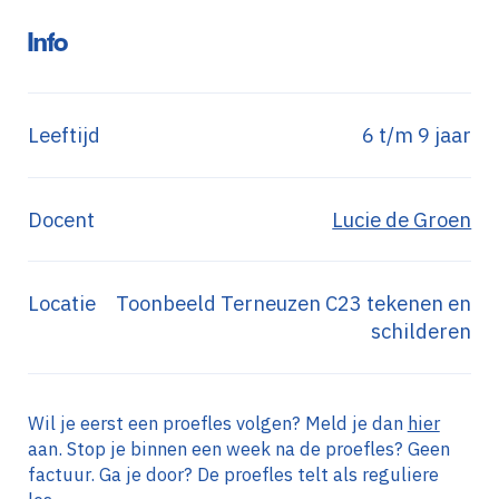
Info
Leeftijd
6 t/m 9 jaar
Docent
Lucie de Groen
Locatie
Toonbeeld Terneuzen C23 tekenen en
schilderen
Wil je eerst een proefles volgen? Meld je dan
hier
aan. Stop je binnen een week na de proefles? Geen
factuur. Ga je door? De proefles telt als reguliere