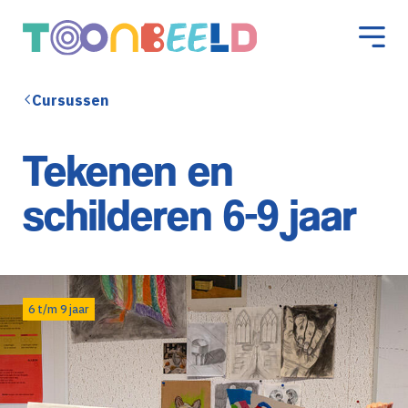
Cursussen
Tekenen en
schilderen 6-9 jaar
6 t/m 9 jaar