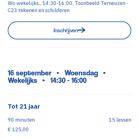
Wo wekelijks., 14:30-16:00, Toonbeeld Terneuzen -
C23 tekenen en schilderen
Inschrijven
16 september
Woensdag
•
•
Wekelijks
14:30 - 16:00
•
Tot 21 jaar
90 minuten
15 lessen
€ 125,00