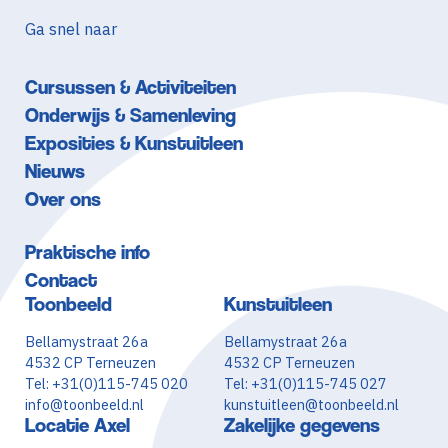
Ga snel naar
Cursussen & Activiteiten
Onderwijs & Samenleving
Exposities & Kunstuitleen
Nieuws
Over ons
Praktische info
Contact
Toonbeeld
Kunstuitleen
Bellamystraat 26a
Bellamystraat 26a
4532 CP Terneuzen
4532 CP Terneuzen
Tel: +31(0)115-745 020
Tel: +31(0)115-745 027
info@toonbeeld.nl
kunstuitleen@toonbeeld.nl
Locatie Axel
Zakelijke gegevens