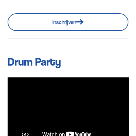
Inschrijven
Drum Party