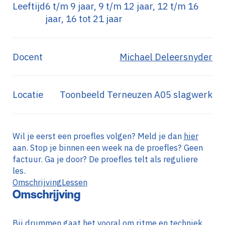
Leeftijd
6 t/m 9 jaar, 9 t/m 12 jaar, 12 t/m 16
jaar, 16 tot 21 jaar
Docent
Michael Deleersnyder
Locatie
Toonbeeld Terneuzen A05 slagwerk
Wil je eerst een proefles volgen? Meld je dan
hier
aan. Stop je binnen een week na de proefles? Geen
factuur. Ga je door? De proefles telt als reguliere
les.
Omschrijving
Lessen
Omschrijving
Bij drummen gaat het vooral om ritme en techniek.