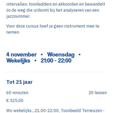
intervallen, toonladders en akkoorden en bewandelt
zo de weg die uitkomt bij het analyseren van een
jazznummer.
Voor deze cursus hoef je geen instrument mee te
nemen.
4 november
Woensdag
•
•
Wekelijks
21:00 - 22:00
•
Tot 21 jaar
60 minuten
20 lessen
€ 325,00
Wo wekelijks., 21:00-22:00, Toonbeeld Terneuzen -