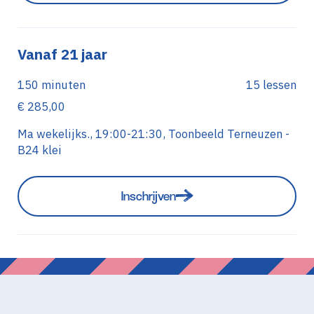
Vanaf 21 jaar
150 minuten
15 lessen
€ 285,00
Ma wekelijks., 19:00-21:30, Toonbeeld Terneuzen -
B24 klei
Inschrijven