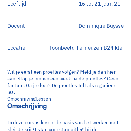
Leeftijd
16 tot 21 jaar, 21+
Docent
Dominique Buysse
Locatie
Toonbeeld Terneuzen B24 klei
Wil je eerst een proefles volgen? Meld je dan
hier
aan. Stop je binnen een week na de proefles? Geen
factuur. Ga je door? De proefles telt als reguliere
les.
Omschrijving
Lessen
Omschrijving
In deze cursus leer je de basis van het werken met
klei. Je krijgt stap voor stap uitleg bij de