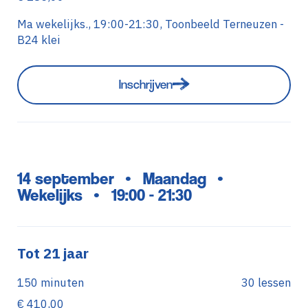
Ma wekelijks., 19:00-21:30, Toonbeeld Terneuzen -
B24 klei
Inschrijven
14 september
Maandag
•
•
Wekelijks
19:00 - 21:30
•
Tot 21 jaar
150 minuten
30 lessen
€ 410,00