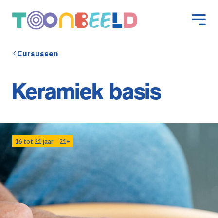
Cursussen
Keramiek basis
16 tot 21 jaar
21+