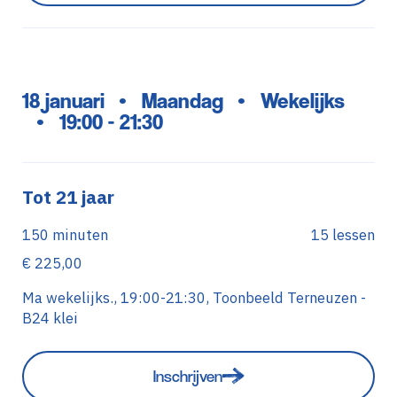
18 januari
Maandag
Wekelijks
•
•
19:00 - 21:30
•
Tot 21 jaar
150 minuten
15 lessen
€ 225,00
Ma wekelijks., 19:00-21:30, Toonbeeld Terneuzen -
B24 klei
Inschrijven