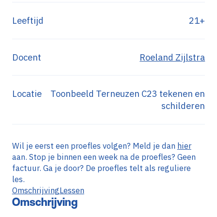
Leeftijd
21+
Docent
Roeland Zijlstra
Locatie
Toonbeeld Terneuzen C23 tekenen en
schilderen
Wil je eerst een proefles volgen? Meld je dan
hier
aan. Stop je binnen een week na de proefles? Geen
factuur. Ga je door? De proefles telt als reguliere
les.
Omschrijving
Lessen
Omschrijving