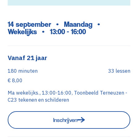
14 september
Maandag
•
•
Wekelijks
13:00 - 16:00
•
Vanaf 21 jaar
180 minuten
33 lessen
€ 8,00
Ma wekelijks., 13:00-16:00, Toonbeeld Terneuzen -
C23 tekenen en schilderen
Inschrijven