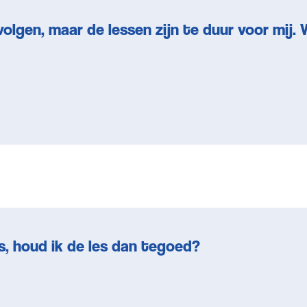
 volgen, maar de lessen zijn te duur voor mij. 
s, houd ik de les dan tegoed?