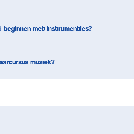
ind beginnen met instrumentles?
jaarcursus muziek?