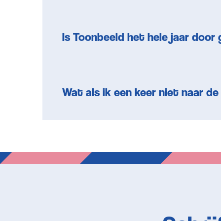
Is Toonbeeld het hele jaar doo
Wat als ik een keer niet naar d