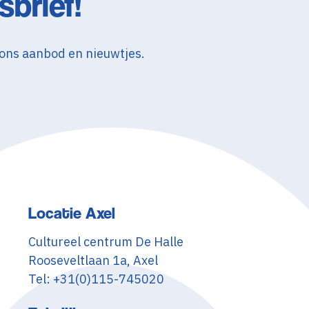
sbrief!
 ons aanbod en nieuwtjes.
Locatie Axel
Cultureel centrum De Halle
Rooseveltlaan 1a, Axel
Tel: +31(0)115-745020