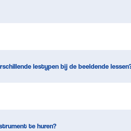
rschillende lestypen bij de beeldende lessen
nstrument te huren?