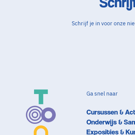
Schrij
Schrijf je in voor onze 
Ga snel naar
Cursussen & Act
Onderwijs & Sa
Exposities & Ku