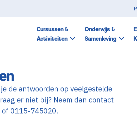
P
Cursussen &
Onderwijs &
E
Activiteiten
Samenleving
K
gen
 je de antwoorden op veelgestelde
raag er niet bij? Neem dan contact
of 0115-745020.