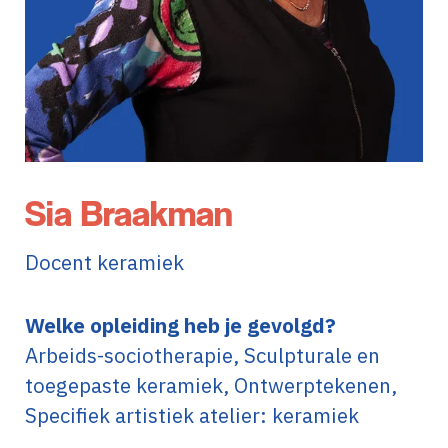
Sia Braakman
Docent keramiek
Welke opleiding heb je gevolgd?
Arbeids-sociotherapie, Sculpturale en
toegepaste keramiek, Ontwerptekenen,
Specifiek artistiek atelier: keramiek