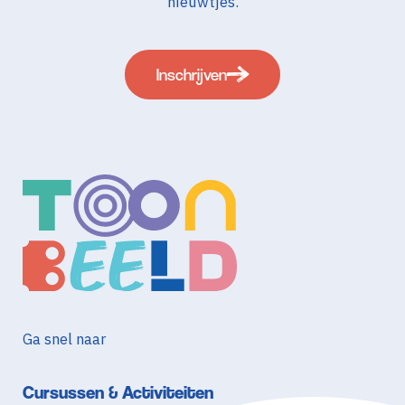
nieuwtjes.
Inschrijven
Ga snel naar
Cursussen & Activiteiten