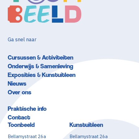
Ga snel naar
Cursussen & Activiteiten
Onderwijs & Samenleving
Exposities & Kunstuitleen
Nieuws
Over ons
Praktische info
Contact
Toonbeeld
Kunstuitleen
Bellamystraat 26a
Bellamystraat 26a