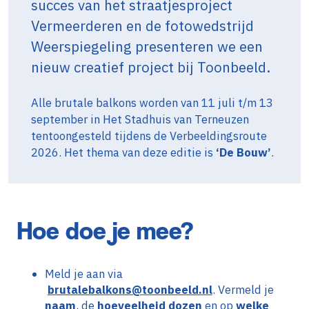
succes van het straatjesproject
Vermeerderen en de fotowedstrijd
Weerspiegeling presenteren we een
nieuw creatief project bij Toonbeeld.
Alle brutale balkons worden van 11 juli t/m 13
september in Het Stadhuis van Terneuzen
tentoongesteld tijdens de Verbeeldingsroute
2026. Het thema van deze editie is
‘De Bouw’
.
Hoe doe je mee?
Meld je aan via
brutalebalkons@toonbeeld.nl
. Vermeld je
naam
, de
hoeveelheid dozen
en op
welke