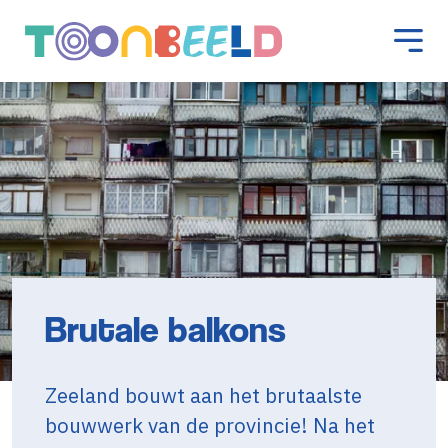
Brutale balkons
Zeeland bouwt aan het brutaalste
bouwwerk van de provincie! Na het