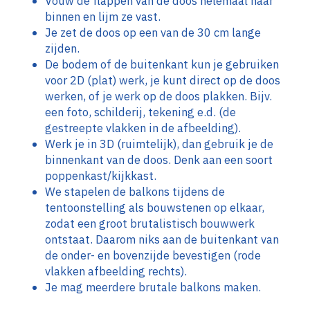
Vouw de flappen van de doos helemaal naar
binnen en lijm ze vast.
Je zet de doos op een van de 30 cm lange
zijden.
De bodem of de buitenkant kun je gebruiken
voor 2D (plat) werk, je kunt direct op de doos
werken, of je werk op de doos plakken. Bijv.
een foto, schilderij, tekening e.d. (de
gestreepte vlakken in de afbeelding).
Werk je in 3D (ruimtelijk), dan gebruik je de
binnenkant van de doos. Denk aan een soort
poppenkast/kijkkast.
We stapelen de balkons tijdens de
tentoonstelling als bouwstenen op elkaar,
zodat een groot brutalistisch bouwwerk
ontstaat. Daarom niks aan de buitenkant van
de onder- en bovenzijde bevestigen (rode
vlakken afbeelding rechts).
Je mag meerdere brutale balkons maken.