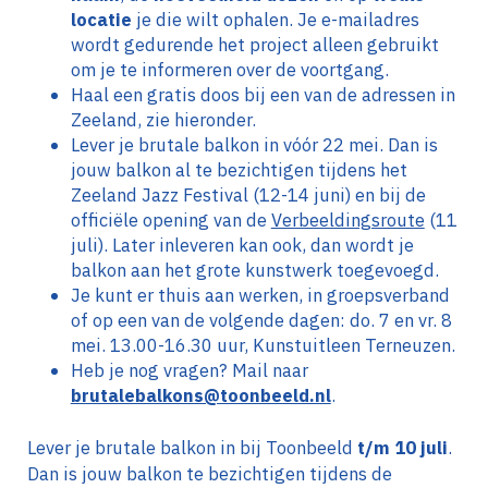
locatie
je die wilt ophalen. Je e-mailadres
wordt gedurende het project alleen gebruikt
om je te informeren over de voortgang.
Haal een gratis doos bij een van de adressen in
Zeeland, zie hieronder.
Lever je brutale balkon in vóór 22 mei. Dan is
jouw balkon al te bezichtigen tijdens het
Zeeland Jazz Festival (12-14 juni) en bij de
officiële opening van de
Verbeeldingsroute
(11
juli). Later inleveren kan ook, dan wordt je
balkon aan het grote kunstwerk toegevoegd.
Je kunt er thuis aan werken, in groepsverband
of op een van de volgende dagen: do. 7 en vr. 8
mei. 13.00-16.30 uur, Kunstuitleen Terneuzen.
Heb je nog vragen? Mail naar
brutalebalkons@toonbeeld.nl
.
Lever je brutale balkon in bij Toonbeeld
t/m 10 juli
.
Dan is jouw balkon te bezichtigen tijdens de