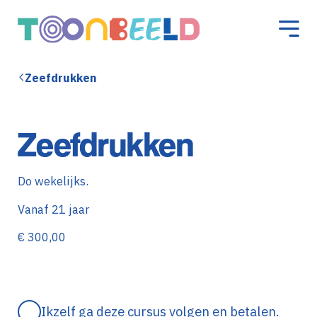
Zeefdrukken
Zeefdrukken
Do wekelijks.
Vanaf 21 jaar
€ 300,00
Ikzelf ga deze cursus volgen en betalen.