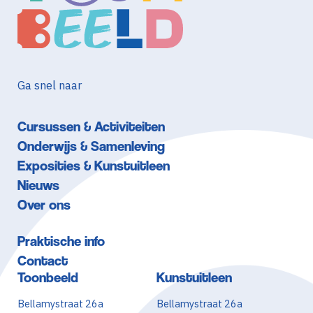
Ga snel naar
Cursussen & Activiteiten
Onderwijs & Samenleving
Exposities & Kunstuitleen
Nieuws
Over ons
Praktische info
Contact
Toonbeeld
Kunstuitleen
Bellamystraat 26a
Bellamystraat 26a