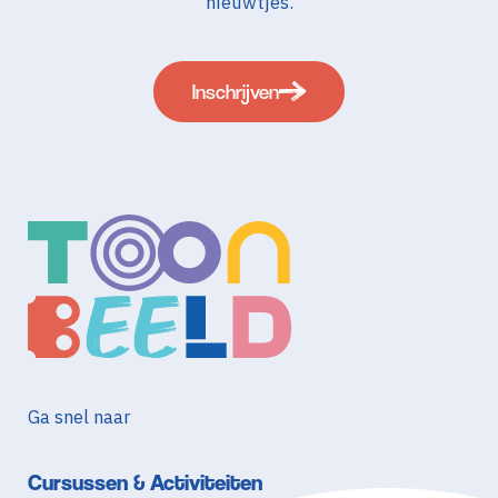
nieuwtjes.
Inschrijven
Ga snel naar
Cursussen & Activiteiten