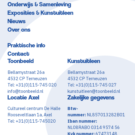
Onderwijs & Samenleving
Exposities & Kunstuitleen
Nieuws
Over ons
Praktische info
Contact
Toonbeeld
Kunstuitleen
Bellamystraat 26a
Bellamystraat 26a
4532 CP Terneuzen
4532 CP Terneuzen
Tel: +31(0)115-745 020
Tel: +31(0)115-745 027
info@toonbeeld.nl
kunstuitleen@toonbeeld.nl
Locatie Axel
Zakelijke gegevens
Cultureel centrum De Halle
Btw-
Rooseveltlaan 1a, Axel
nummer:
NL857013282B01
Tel: +31(0)115-745020
Iban nummer:
NL08RABO 0314 9574 56
Kvk nummer:
67473148