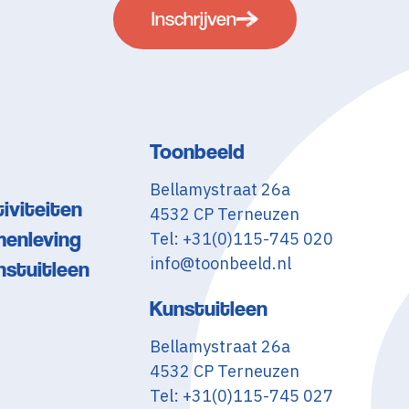
Inschrijven
Toonbeeld
Bellamystraat 26a
iviteiten
4532 CP Terneuzen
menleving
Tel: +31(0)115-745 020
info@toonbeeld.nl
nstuitleen
Kunstuitleen
Bellamystraat 26a
4532 CP Terneuzen
Tel: +31(0)115-745 027