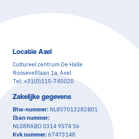
Locatie Axel
Cultureel centrum De Halle
Rooseveltlaan 1a, Axel
Tel: +31(0)115-745020
Zakelijke gegevens
Btw-nummer:
NL857013282B01
Iban nummer:
NL08RABO 0314 9574 56
Kvk nummer:
67473148