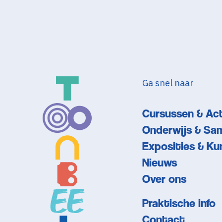
Ga snel naar
Cursussen & Act
Onderwijs & Sa
Exposities & Ku
Nieuws
Over ons
Praktische info
Contact