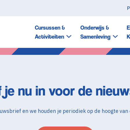
P
Cursussen &
Onderwijs &
E
Activiteiten
Samenleving
K
f je nu in voor de nieuw
nieuwsbrief en we houden je periodiek op de hoogte van