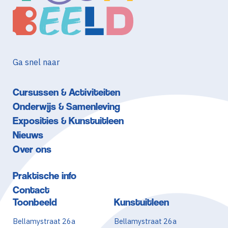
Ga snel naar
Cursussen & Activiteiten
Onderwijs & Samenleving
Exposities & Kunstuitleen
Nieuws
Over ons
Praktische info
Contact
Toonbeeld
Kunstuitleen
Bellamystraat 26a
Bellamystraat 26a