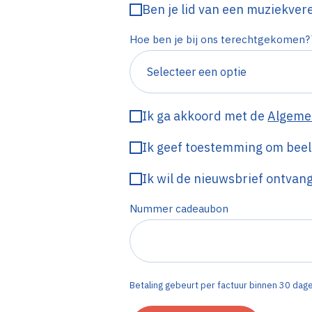
Ben je lid van een muziekver
Hoe ben je bij ons terechtgekomen?
Ik ga akkoord met de
Algeme
Ik geef toestemming om beeld
Ik wil de nieuwsbrief ontvan
Nummer cadeaubon
Betaling gebeurt per factuur binnen 30 dagen