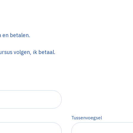
n en betalen.
rsus volgen, ik betaal.
Tussenvoegsel