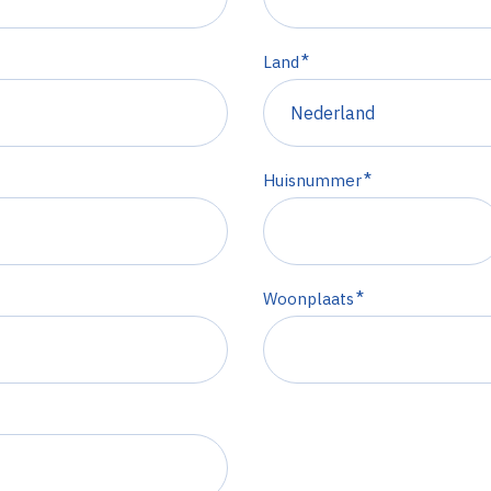
*
Land
*
Huisnummer
*
Woonplaats