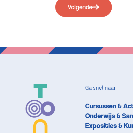
Volgende
Ga snel naar
Cursussen & Act
Onderwijs & Sa
Exposities & Ku