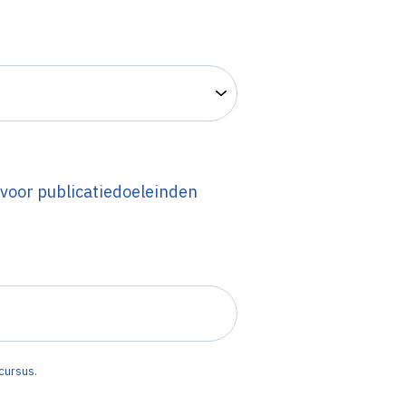
 voor publicatiedoeleinden
rcursus.