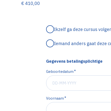
€ 410,00
Ikzelf ga deze cursus volge
Iemand anders gaat deze cu
Gegevens betalingsplichtige
*
Geboortedatum
*
Voornaam