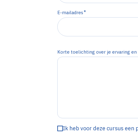
*
E-mailadres
Korte toelichting over je ervaring e
Ik heb voor deze cursus een 