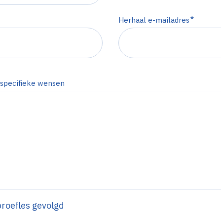
*
Herhaal e-mailadres
n specifieke wensen
proefles gevolgd