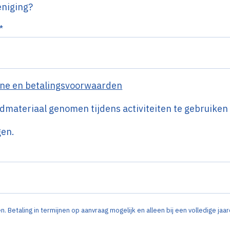
eniging?
*
ne en betalingsvoorwaarden
materiaal genomen tijdens activiteiten te gebruiken
gen.
. Betaling in termijnen op aanvraag mogelijk en alleen bij een volledige jaa