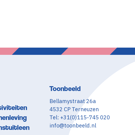
Toonbeeld
Bellamystraat 26a
iviteiten
4532 CP Terneuzen
menleving
Tel: +31(0)115-745 020
info@toonbeeld.nl
nstuitleen