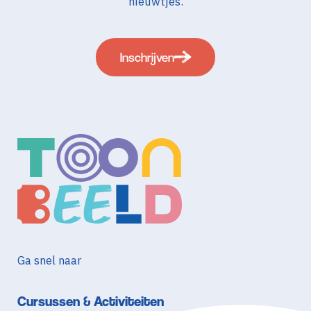
nieuwtjes.
Inschrijven
Ga snel naar
Cursussen & Activiteiten