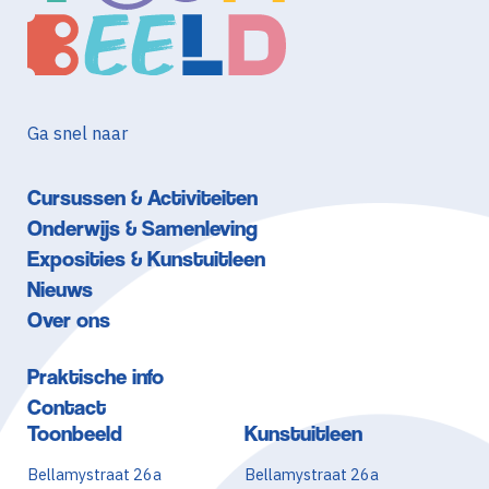
Ga snel naar
Cursussen & Activiteiten
Onderwijs & Samenleving
Exposities & Kunstuitleen
Nieuws
Over ons
Praktische info
Contact
Toonbeeld
Kunstuitleen
Bellamystraat 26a
Bellamystraat 26a