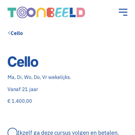
Cello
Cello
Ma, Di, Wo, Do, Vr wekelijks.
Vanaf 21 jaar
€ 1.400,00
Ikzelf ga deze cursus volgen en betalen.