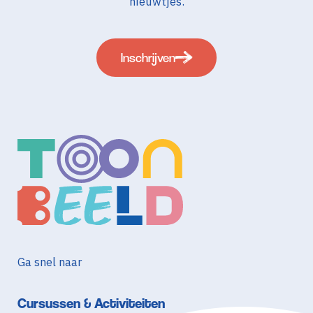
nieuwtjes.
Inschrijven
Ga snel naar
Cursussen & Activiteiten